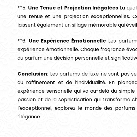
**5.
Une Tenue et Projection Inégalées
La qual
une tenue et une projection exceptionnelles. 
laissent également un sillage mémorable qui éveil
**6.
Une Expérience Émotionnelle
Les parfums
expérience émotionnelle. Chaque fragrance évoque
du parfum une décision personnelle et significativ
Conclusion:
Les parfums de luxe ne sont pas seul
du raffinement et de l’individualité. En plon
expérience sensorielle qui va au-delà du simple f
passion et de la sophistication qui transforme 
l’exceptionnel, explorez le monde des parfums 
élégance.