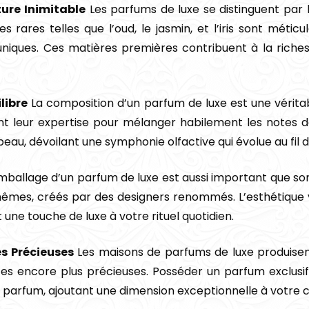
ture Inimitable
Les parfums de luxe se distinguent par l’
rares telles que l’oud, le jasmin, et l’iris sont métic
uniques. Ces matières premières contribuent à la riches
libre
La composition d’un parfum de luxe est une vérit
ent leur expertise pour mélanger habilement les notes d
eau, dévoilant une symphonie olfactive qui évolue au fil 
mballage d’un parfum de luxe est aussi important que so
êmes, créés par des designers renommés. L’esthétique v
 une touche de luxe à votre rituel quotidien.
es Précieuses
Les maisons de parfums de luxe produise
nces encore plus précieuses. Posséder un parfum exclusi
 parfum, ajoutant une dimension exceptionnelle à votre c