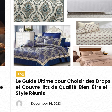
Blog
Le Guide Ultime pour Choisir des Draps
re
et Couvre-lits de Qualité: Bien-Être et
Style Réunis
December 14, 2023
By
admin