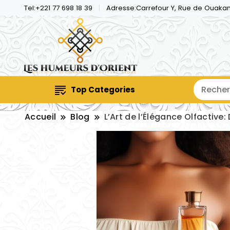
Tel:+221 77 698 18 39
Adresse:Carrefour Y, Rue de Ouaka
Top Categories
Accueil
Blog
L’Art de l’Élégance Olfactive