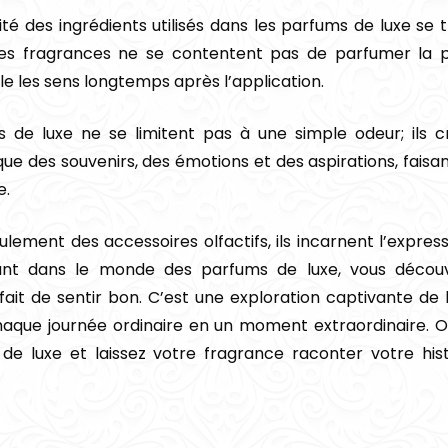
ité des ingrédients utilisés dans les parfums de luxe se 
Ces fragrances ne se contentent pas de parfumer la p
le les sens longtemps après l’application.
 de luxe ne se limitent pas à une simple odeur; ils 
 des souvenirs, des émotions et des aspirations, faisan
e.
ement des accessoires olfactifs, ils incarnent l’express
geant dans le monde des parfums de luxe, vous décou
ait de sentir bon. C’est une exploration captivante de l’
chaque journée ordinaire en un moment extraordinaire. 
de luxe et laissez votre fragrance raconter votre his