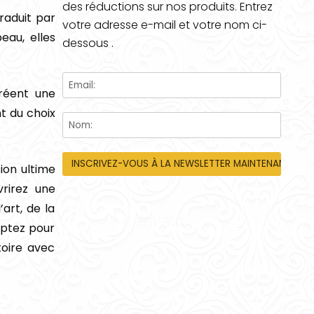
des réductions sur nos produits. Entrez
traduit par
votre adresse e-mail et votre nom ci-
eau, elles
dessous .
créent une
t du choix
ion ultime
vrirez une
art, de la
Optez pour
toire avec