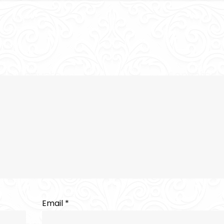
Email
*