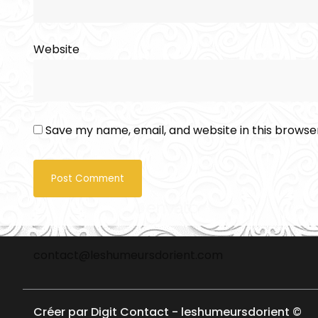
Website
Save my name, email, and website in this browse
contact@leshumeursdorient.com
Créer par Digit Contact - leshumeursdorient ©