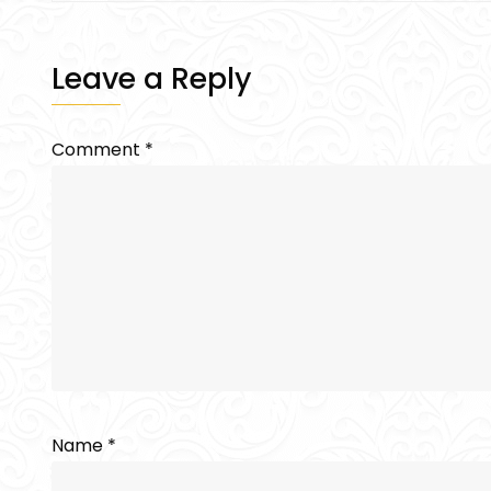
Leave a Reply
Comment
*
Name
*