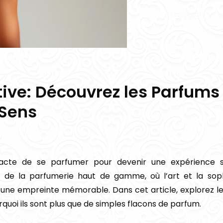
ctive: Découvrez les Parfums
 Sens
acte de se parfumer pour devenir une expérience se
de la parfumerie haut de gamme, où l’art et la soph
t une empreinte mémorable. Dans cet article, explorez l
uoi ils sont plus que de simples flacons de parfum.