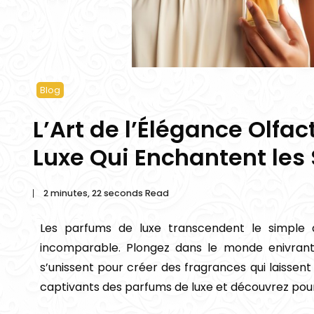
Blog
L’Art de l’Élégance Olfa
Luxe Qui Enchantent les
2 minutes, 22 seconds Read
Les parfums de luxe transcendent le simple 
incomparable. Plongez dans le monde enivrant 
s’unissent pour créer des fragrances qui laissen
captivants des parfums de luxe et découvrez pourq