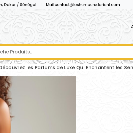
m, Dakar / Sénégal
Mail:contact@leshumeursdorient.com
: Découvrez les Parfums de Luxe Qui Enchantent les Se