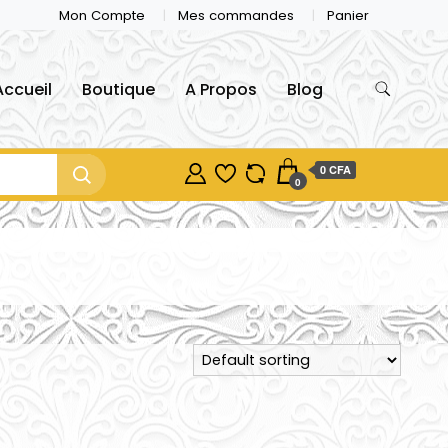
Mon Compte
Mes commandes
Panier
Accueil
Boutique
A Propos
Blog
0 CFA
0