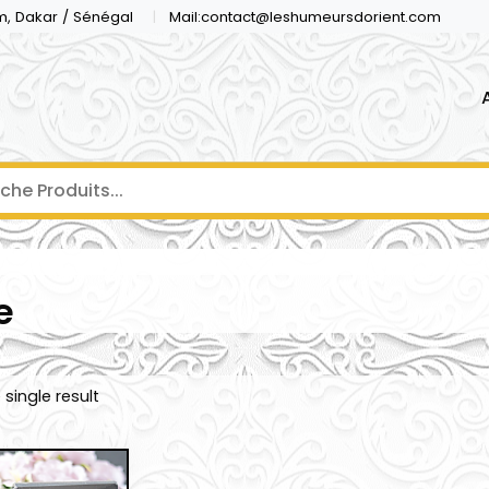
m, Dakar / Sénégal
Mail:contact@leshumeursdorient.com
e
single result