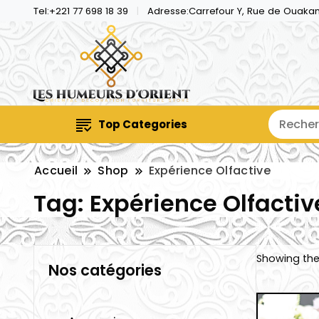
Tel:+221 77 698 18 39
Adresse:Carrefour Y, Rue de Ouaka
Top Categories
Accueil
Shop
Expérience Olfactive
Tag:
Expérience Olfactiv
Showing the 
Nos catégories