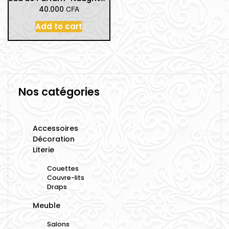
CFA
40.000
Add to cart
Nos catégories
Accessoires
Décoration
Literie
Couettes
Couvre-lits
Draps
Meuble
Salons