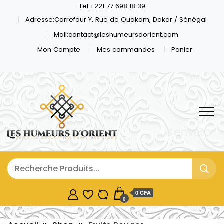
Tel:+221 77 698 18 39
Adresse:Carrefour Y, Rue de Ouakam, Dakar / Sénégal
Mail:contact@leshumeursdorient.com
Mon Compte
Mes commandes
Panier
0 CFA
0