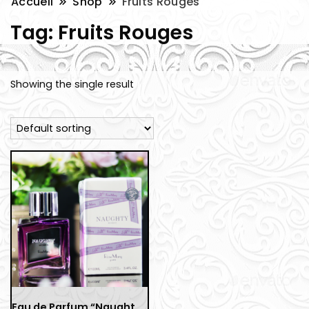
Accueil
Shop
Fruits Rouges
Tag:
Fruits Rouges
Showing the single result
Eau de Parfum “Naughty Women” – 100 ml / 3.4 Fl.Oz