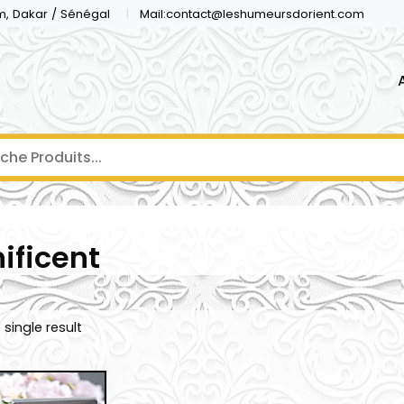
m, Dakar / Sénégal
Mail:contact@leshumeursdorient.com
ificent
single result