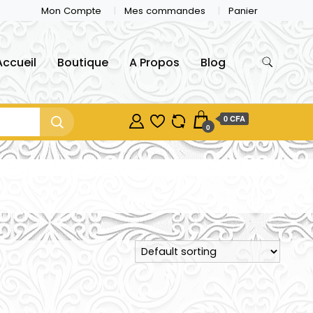
Mon Compte
Mes commandes
Panier
Accueil
Boutique
A Propos
Blog
0 CFA
0