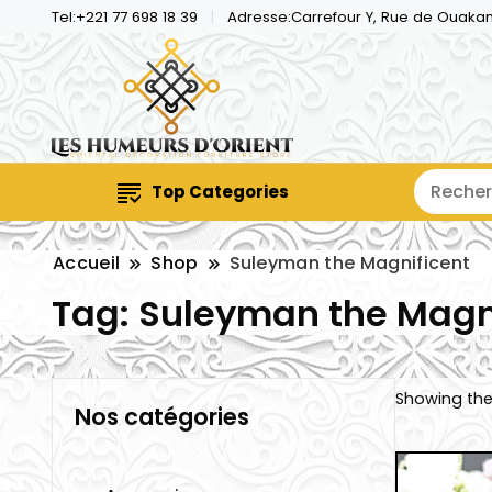
Tel:+221 77 698 18 39
Adresse:Carrefour Y, Rue de Ouaka
Top Categories
Accueil
Shop
Suleyman the Magnificent
Tag:
Suleyman the Magn
Showing the 
Nos catégories