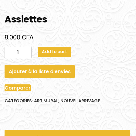
Assiettes
CFA
8.000
Add to cart
Ajouter à la liste d’envies
Comparer
CATEGORIES:
ART MURAL
,
NOUVEL ARRIVAGE