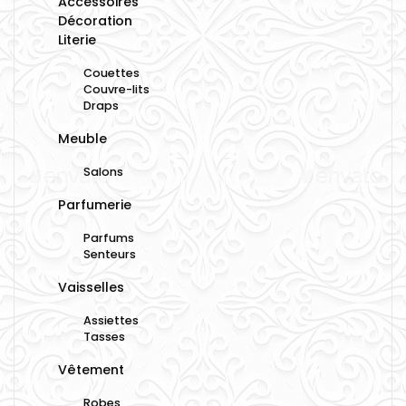
Accessoires
Décoration
Literie
Couettes
Couvre-lits
Draps
Meuble
Salons
Parfumerie
Parfums
Senteurs
Vaisselles
Assiettes
Tasses
Vêtement
Robes