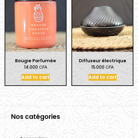
Bougie Parfumée
Diffuseur électrique
CFA
CFA
14.000
15.000
Add to cart
Add to cart
Nos catégories