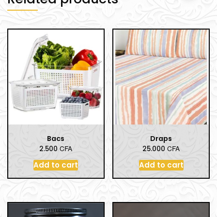
Bacs
Draps
CFA
CFA
2.500
25.000
Add to cart
Add to cart