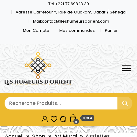
Tel:+221 77 698 18 39
Adresse:Carrefour Y, Rue de Ouakam, Dakar / Sénégal
Mail:contact@leshumeursdorient.com
Mon Compte
Mes commandes
Panier
0 CFA
0
Accueil
Shop
Art Mural
Assiettes