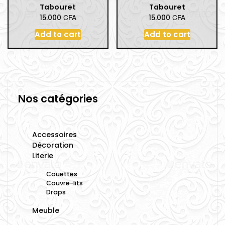
Tabouret
Tabouret
CFA
CFA
15.000
15.000
Add to cart
Add to cart
Nos catégories
Accessoires
Décoration
Literie
Couettes
Couvre-lits
Draps
Meuble