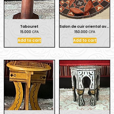
Tabouret
Salon de cuir oriental avec des poufs
CFA
CFA
15.000
150.000
Add to cart
Add to cart