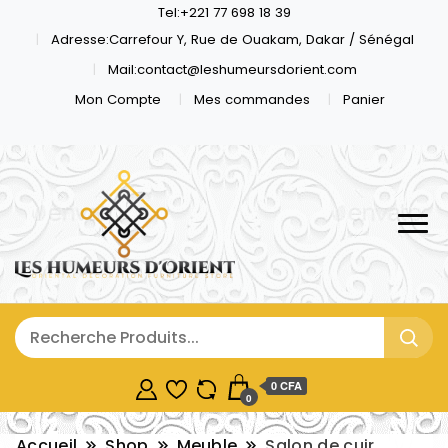
Tel:+221 77 698 18 39
Adresse:Carrefour Y, Rue de Ouakam, Dakar / Sénégal
Mail:contact@leshumeursdorient.com
Mon Compte
Mes commandes
Panier
0 CFA
0
Accueil
Shop
Meuble
Salon de cuir